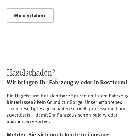
vereinbaren
Tel: +49
7031 74860
Mehr erfahren
Hagelschaden?
Kaufen
Wir bringen Ihr Fahrzeug wieder in Bestform!
Ein Hagelsturm hat sichtbare Spuren an Ihrem Fahrzeug
hinterlassen? Kein Grund zur Sorge! Unser erfahrenes
Team beseitigt Hagelschäden schnell, professionell und
zuverlässig – damit Ihr Fahrzeug schon bald wieder
aussieht wie vorher.
Übersicht
Junge
Melden Sie sich noch heute bei uns
und