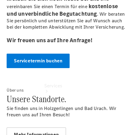
Sterne -
kostenlose
vereinbaren Sie einen Termin für eine
elektrisch
und unverbindliche Begutachtung
. Wir beraten
Hauptuntersuchung:
Sie persönlich und unterstützen Sie auf Wunsch auch
Geprüft unterwegs.
bei der kompletten Abwicklung mit Ihrer Versicherung.
Wir freuen uns auf Ihre Anfrage!
Servicetermin buchen
Services
Über uns
Unsere Standorte.
Sie finden uns in Holzgerlingen und Bad Urach. Wir
freuen uns auf Ihren Besuch!
Übersicht
Mehr Informationen