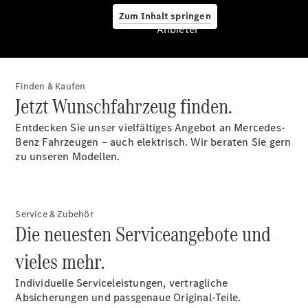
Zum Inhalt springen
Anbieter
Finden & Kaufen
Anbieter
Jetzt Wunschfahrzeug finden.
Übersicht
Entdecken Sie unser vielfältiges Angebot an Mercedes-
Benz Fahrzeugen – auch elektrisch. Wir beraten Sie gern
zu unseren Modellen.
Service & Zubehör
Startseite
Die neuesten Serviceangebote und
Ansprechpartner
vieles mehr.
finden
Beratung
Individuelle Serviceleistungen, vertragliche
vereinbaren
Absicherungen und passgenaue Original-Teile.
Servicetermin