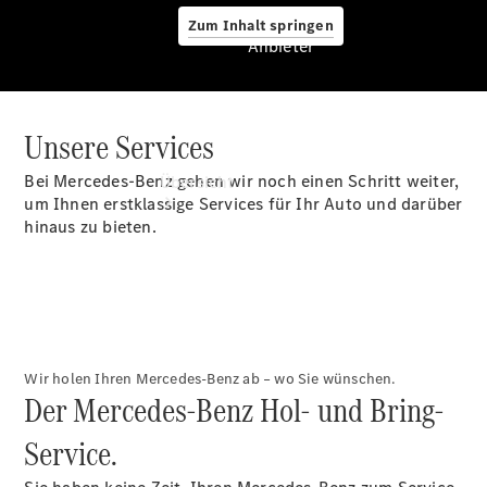
Zum Inhalt springen
Anbieter
Unsere Services
Anbieter
Bei Mercedes-Benz gehen wir noch einen Schritt weiter,
Übersicht
um Ihnen erstklassige Services für Ihr Auto und darüber
hinaus zu bieten.
Startseite
Wir holen Ihren Mercedes-Benz ab – wo Sie wünschen.
Ansprechpartner
Der Mercedes-Benz Hol- und Bring-
finden
Beratung
Service.
vereinbaren
Servicetermin