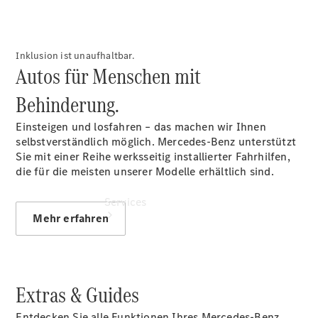
Sterne -
elektrisch
Hauptuntersuchung:
Geprüft unterwegs.
Inklusion ist unaufhaltbar.
Autos für Menschen mit
Behinderung.
Einsteigen und losfahren – das machen wir Ihnen
selbstverständlich möglich. Mercedes-Benz unterstützt
Sie mit einer Reihe werksseitig installierter Fahrhilfen,
die für die meisten unserer Modelle erhältlich sind.
Services
Mehr erfahren
Extras & Guides
Übersicht
Entdecken Sie alle Funktionen Ihres Mercedes-Benz