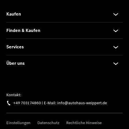
Ansprechpartner
Kontaktformular
Unternehmens
News
Events
Elektromobilität
Unternehmens
Informationen
Karriere bei
Weippert