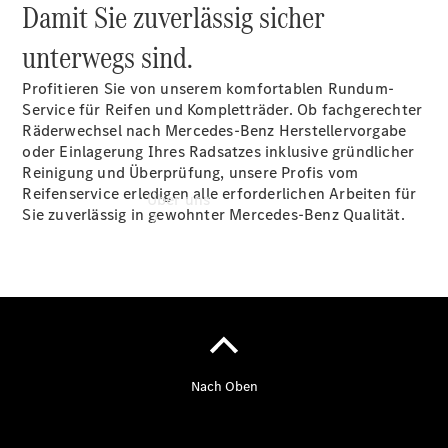
Damit Sie zuverlässig sicher
unterwegs sind.
Profitieren Sie von unserem komfortablen Rundum-
Service für Reifen und Kompletträder. Ob fachgerechter
Räderwechsel nach Mercedes-Benz Herstellervorgabe
oder Einlagerung Ihres Radsatzes inklusive gründlicher
Reinigung und Überprüfung, unsere Profis vom
Reifenservice erledigen alle erforderlichen Arbeiten für
Über uns
Sie zuverlässig in gewohnter Mercedes-Benz Qualität.
Übersicht
Kontakt