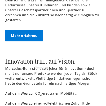
Deutschland tragen wir maßgeblich dazu bei, die
Sterne -
Bedürfnisse unserer Kundinnen und Kunden sowie
elektrisch
unserer Geschäftspartnerinnen und -partner zu
Hauptuntersuchung:
erkennen und die Zukunft so nachhaltig wie möglich zu
Geprüft unterwegs.
gestalten.
Mehr erfahren.
Innovation trifft auf Vision.
Services
Mercedes-Benz steht seit jeher für Innovation - doch
nicht nur unsere Produkte werden jeden Tag ein Stück
weiterentwickelt. Vielfältige Initiativen legen schon
heute den Grundstein für ein nachhaltiges Morgen.
Auf dem Weg zur CO
-neutralen Mobilität.
2
Auf dem Weg zu einer vollelektrischen Zukunft der
Übersicht