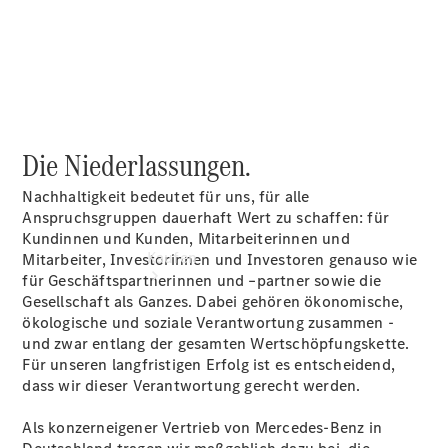
vereinbaren
Tel: +49
7031 74860
Die Niederlassungen.
Nachhaltigkeit bedeutet für uns, für alle
Anspruchsgruppen dauerhaft Wert zu schaffen: für
Kundinnen und Kunden, Mitarbeiterinnen und
Kaufen
Mitarbeiter, Investorinnen und Investoren genauso wie
für Geschäftspartnerinnen und –partner sowie die
Gesellschaft als Ganzes. Dabei gehören ökonomische,
ökologische und soziale Verantwortung zusammen -
und zwar entlang der gesamten Wertschöpfungskette.
Für unseren langfristigen Erfolg ist es entscheidend,
dass wir dieser Verantwortung gerecht werden.
Übersicht
Als konzerneigener Vertrieb von Mercedes-Benz in
Junge