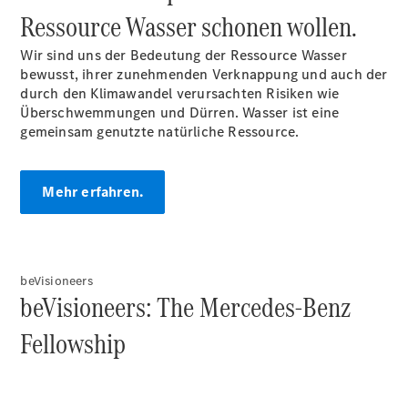
Ressource Wasser schonen wollen.
Wir sind uns der Bedeutung der Ressource Wasser
Ansprechpartner
bewusst, ihrer zunehmenden Verknappung und auch der
Kontaktformular
durch den Klimawandel verursachten Risiken wie
Unternehmens
Überschwemmungen und Dürren. Wasser ist eine
News
gemeinsam genutzte natürliche Ressource.
Events
Elektromobilität
Unternehmens
Mehr erfahren.
Informationen
Karriere bei
Weippert
beVisioneers
beVisioneers: The Mercedes-Benz
Fellowship