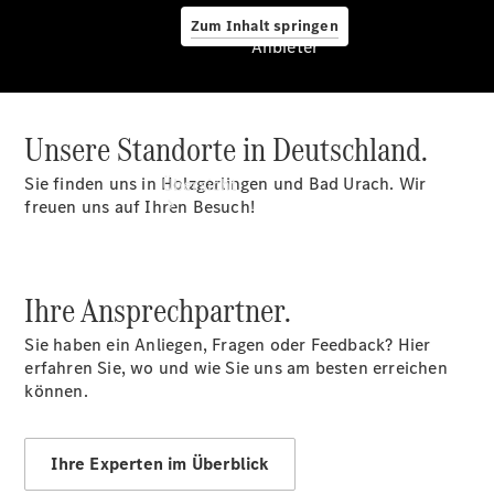
Zum Inhalt springen
Anbieter
Unsere Standorte in Deutschland.
Anbieter
Sie finden uns in Holzgerlingen und Bad Urach. Wir
Übersicht
freuen uns auf Ihren Besuch!
Ihre Ansprechpartner.
Sie haben ein Anliegen, Fragen oder Feedback? Hier
Startseite
erfahren Sie, wo und wie Sie uns am besten erreichen
Ansprechpartner
können.
finden
Probefahrt
vereinbaren
Ihre Experten im Überblick
Beratung