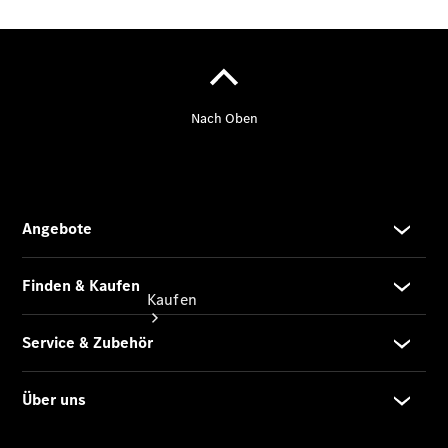
vereinbaren
Servicetermin
vereinbaren
Tel: +49
7031 74860
Kaufen