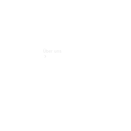
Über uns
Übersicht
Kontakt